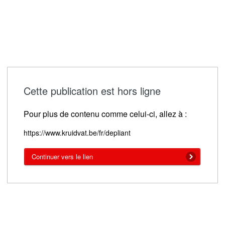
Cette publication est hors ligne
Pour plus de contenu comme celui-ci, allez à :
https://www.kruidvat.be/fr/depliant
Continuer vers le lien